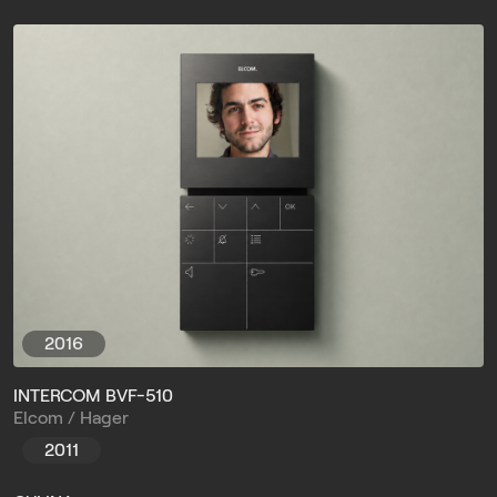
2016
INTERCOM BVF-510
Elcom / Hager
2011