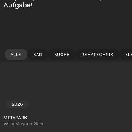
Aufgabe!
ALLE
BAD
KÜCHE
REHATECHNIK
EL
2026
METAPARK
Willy Meyer + Sohn