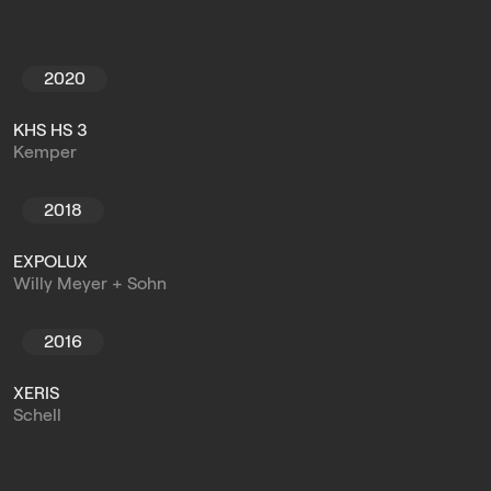
2020
KHS HS 3
Kemper
2018
EXPOLUX
Willy Meyer + Sohn
2016
XERIS
Schell