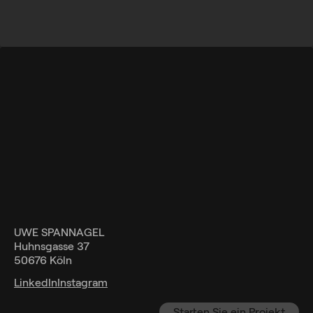
UWE SPANNAGEL
Huhnsgasse 37
50676 Köln
LinkedIn
Instagram
Starten Sie ein Projekt