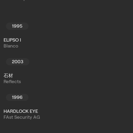
1995
ELIPSO I
Blanco
2003
石材
Reflects
1996
HARDLOCK EYE
FAst Security AG