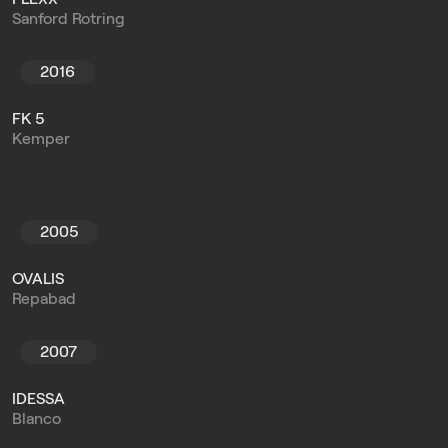
Sanford Rotring
2016
FK 5
Kemper
2005
OVALIS
Repabad
2007
IDESSA
Blanco