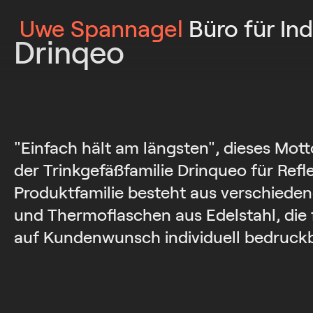
Uwe Spannagel
Büro für Ind
Drinqeo
"Einfach hält am längsten", dieses Mott
der Trinkgefäßfamilie Drinqueo für Refl
Produktfamilie besteht aus verschied
und Thermoflaschen aus Edelstahl, die f
auf Kundenwunsch individuell bedruckb