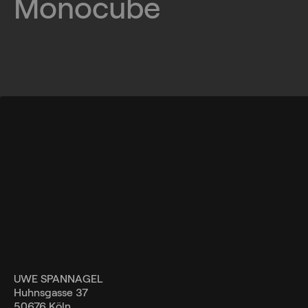
Monocube
UWE SPANNAGEL
Huhnsgasse 37
50676 Köln