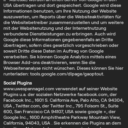
USA übertragen und dort gespeichert. Google wird diese
Informationen benutzen, um Ihre Nutzung der Website
auszuwerten, um Reports über die Websiteaktivitäten für
die Websitebetreiber zusammenzustellen und um weitere
mit der Websitenutzung und der Internetnutzung
verbundene Dienstleistungen zu erbringen. Auch wird
Google diese Informationen gegebenenfalls an Dritte
übertragen, sofern dies gesetzlich vorgeschrieben oder
soweit Dritte diese Daten im Auftrag von Google
verarbeiten. Sie können Google Analytics mittels eines
Browser Add-ons deaktivieren, wenn Sie die
Webseitenanalyse nicht wünschen. Dieses können Sie hier
runterladen:
tools.google.com/dlpage/gaoptout
.
Social Plugins
www.uwespannagel.com verwendet auf seiner Website
Plugins u.a. der sozialen Netzwerke facebook.com, der
Facebook Inc., 1601 S. California Ave, Palo Alto, CA 94304,
USA , Twitter.com, der Twitter Inc., 795 Folsom St., Suite
600, San Francisco CA 94107, USA sowie google +, der
Google Inc., 1600 Amphitheatre Parkway Mountain View,
California, 94043, USA . Sie erkennen die Plugins an dem