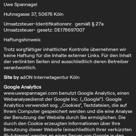
Uwe Spannagel
Huhnsgasse 37, 50676 Köln
Umsatzsteuer-Identifikationsnr. gemäß § 27a
Umsatzsteuer- gesetz: DE178697007
Haftungshinweis:
Trotz sorgfältiger inhaltlicher Kontrolle übernehmen wir
keine Haftung für die Inhalte externer Links. Für den Inhalt
der verlinkten Seiten sind ausschließlich deren Betreiber
verantwortlich.
Site by
adON Internetagentur Köln
Google Analytics
www.uwespannagel.com benutzt Google Analytics, einen
Webanalysedienst der Google Inc. („Google“). Google
Analytics verwendet sog. „Cookies“, Textdateien, die auf
Ihrem Computer gespeichert werden und die eine Analyse
der Benutzung der Website durch Sie ermöglichen. Die
durch den Cookie erzeugten Informationen über Ihre
Benutzung dieser Website (einschließlich Ihrer verkürzten
IP-Adresse) werden an einen Server von Google in den