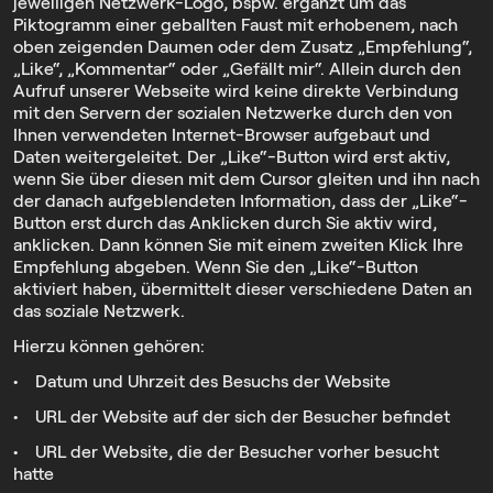
jeweiligen Netzwerk-Logo, bspw. ergänzt um das
Piktogramm einer geballten Faust mit erhobenem, nach
oben zeigenden Daumen oder dem Zusatz „Empfehlung“,
„Like“, „Kommentar“ oder „Gefällt mir“. Allein durch den
Aufruf unserer Webseite wird keine direkte Verbindung
mit den Servern der sozialen Netzwerke durch den von
Ihnen verwendeten Internet-Browser aufgebaut und
Daten weitergeleitet. Der „Like“-Button wird erst aktiv,
wenn Sie über diesen mit dem Cursor gleiten und ihn nach
der danach aufgeblendeten Information, dass der „Like“-
Button erst durch das Anklicken durch Sie aktiv wird,
anklicken. Dann können Sie mit einem zweiten Klick Ihre
Empfehlung abgeben. Wenn Sie den „Like“-Button
aktiviert haben, übermittelt dieser verschiedene Daten an
das soziale Netzwerk.
Hierzu können gehören:
• Datum und Uhrzeit des Besuchs der Website
• URL der Website auf der sich der Besucher befindet
• URL der Website, die der Besucher vorher besucht
hatte