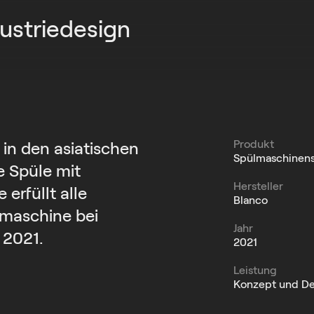
ustriedesign
Produkt
 in den asiatischen
Spülmaschinen
e Spüle mit
Hersteller
erfüllt alle
Blanco
lmaschine bei
Jahr
 2021.
2021
Leistung
Konzept und De