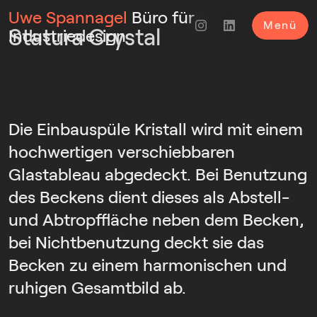
Uwe Spannagel
Büro für
Menü
Statura Crystal
Industriedesign
Die Einbauspüle Kristall wird mit einem
hochwertigen verschiebbaren
Glastableau abgedeckt. Bei Benutzung
des Beckens dient dieses als Abstell-
und Abtropffläche neben dem Becken,
bei Nichtbenutzung deckt sie das
Becken zu einem harmonischen und
ruhigen Gesamtbild ab.