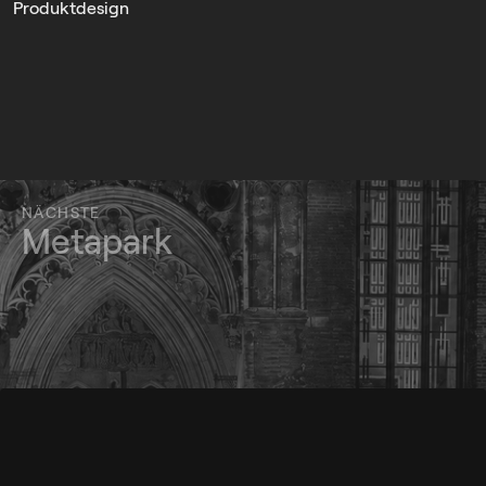
Produktdesign
NÄCHSTE
Metapark