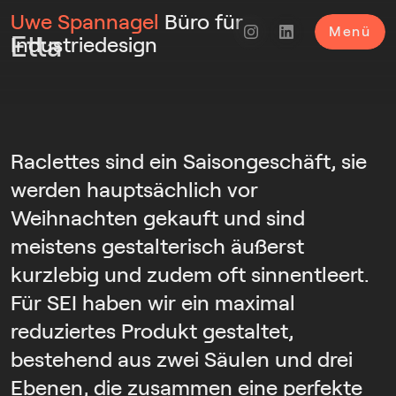
Uwe Spannagel
Büro für
Menü
Etta
Industriedesign
Raclettes sind ein Saisongeschäft, sie
werden hauptsächlich vor
Weihnachten gekauft und sind
meistens gestalterisch äußerst
kurzlebig und zudem oft sinnentleert.
Für SEI haben wir ein maximal
reduziertes Produkt gestaltet,
bestehend aus zwei Säulen und drei
Ebenen, die zusammen eine perfekte