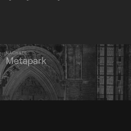
NÄCHSTE
Metapark