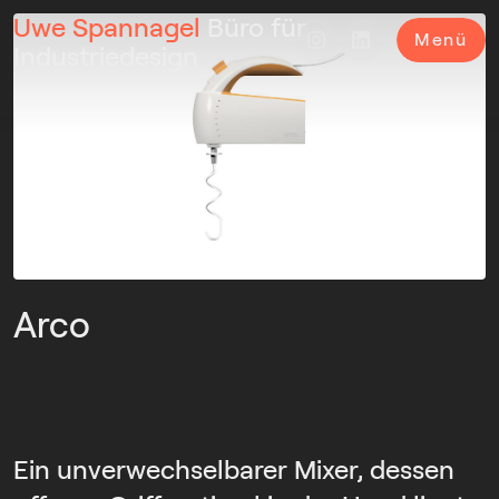
Uwe Spannagel
Büro für
Menü
Industriedesign
Arco
Ein unverwechselbarer Mixer, dessen