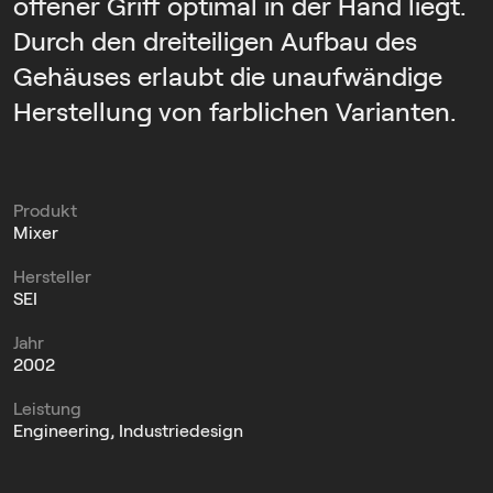
offener Griff optimal in der Hand liegt.
Durch den dreiteiligen Aufbau des
Gehäuses erlaubt die unaufwändige
Herstellung von farblichen Varianten.
Produkt
Mixer
Hersteller
SEI
Jahr
2002
Leistung
Engineering, Industriedesign