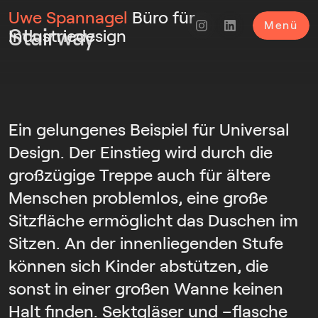
Uwe Spannagel
Büro für
Menü
Stairway
Industriedesign
Ein gelungenes Beispiel für Universal
Design. Der Einstieg wird durch die
großzügige Treppe auch für ältere
Menschen problemlos, eine große
Sitzfläche ermöglicht das Duschen im
Sitzen. An der innenliegenden Stufe
können sich Kinder abstützen, die
sonst in einer großen Wanne keinen
Halt finden. Sektgläser und –flasche