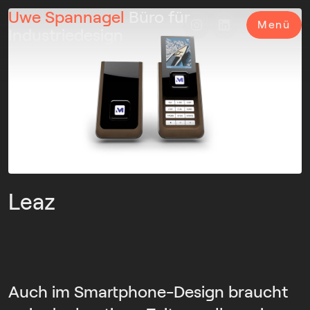
Uwe Spannagel
Büro für
Menü
Industriedesign
Leaz
Auch im Smartphone-Design braucht