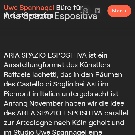
Uwe Spannagel
Büro für
Menü
Aria Spazio Espositiva
Industriedesign
ARIA SPAZIO ESPOSITIVA ist ein
Ausstellungformat des Künstlers
Raffaele Iachetti, das in den Räumen
des Castello di Soglio bei Asti im
Piemont in Italien untergebracht ist.
Anfang November haben wir die Idee
des AREA SPAZIO ESPOSITIVA parallel
zur Artcologne nach Köln geholt und
im Studio Uwe Spannagel eine