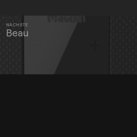
NÄCHSTE
Beau