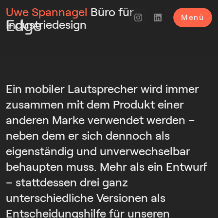
Uwe Spannagel
Büro für
Menü
Edge
Industriedesign
Ein mobiler Lautsprecher wird immer
zusammen mit dem Produkt einer
anderen Marke verwendet werden –
neben dem er sich dennoch als
eigenständig und unverwechselbar
behaupten muss. Mehr als ein Entwurf
– stattdessen drei ganz
unterschiedliche Versionen als
Entscheidungshilfe für unseren