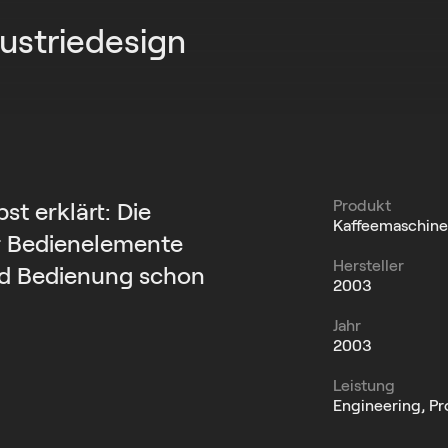
ustriedesign
Produkt
st erklärt: Die
Kaffeemaschine
r Bedienelemente
Hersteller
nd Bedienung schon
2003
Jahr
2003
Leistung
Engineering, P