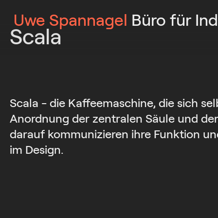
Uwe Spannagel
Büro für Ind
Scala
Scala - die Kaffeemaschine, die sich selb
Anordnung der zentralen Säule und de
darauf kommunizieren ihre Funktion u
im Design.