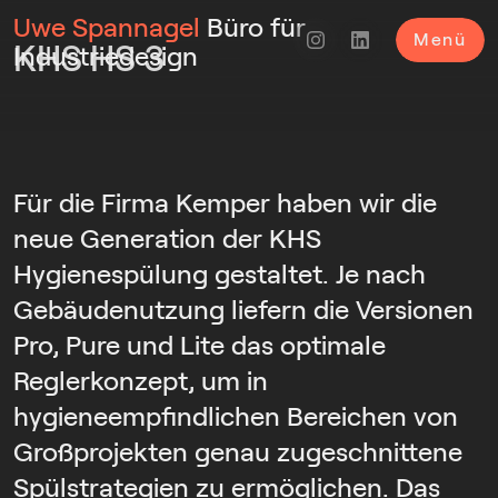
Uwe Spannagel
Büro für
Menü
KHS HS 3
Industriedesign
Für die Firma Kemper haben wir die
neue Generation der KHS
Hygienespülung gestaltet. Je nach
Gebäudenutzung liefern die Versionen
Pro, Pure und Lite das optimale
Reglerkonzept, um in
hygieneempfindlichen Bereichen von
Großprojekten genau zugeschnittene
Spülstrategien zu ermöglichen. Das