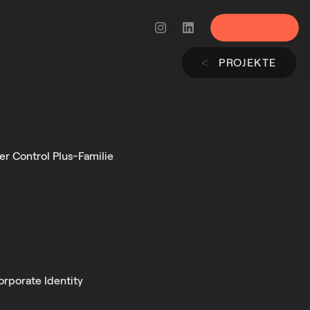
Menü
PROJEKTE
ᐸ
er Control Plus-Familie
orporate Identity