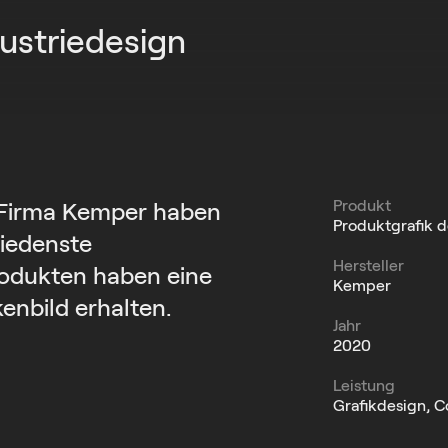
ustriedesign
Produkt
r Firma Kemper haben
Produktgrafik d
hiedenste
Hersteller
rodukten haben eine
Kemper
enbild erhalten.
Jahr
2020
Leistung
Grafikdesign, C